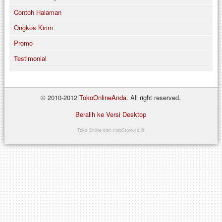
Contoh Halaman
Ongkos Kirim
Promo
Testimonial
© 2010-2012
TokoOnlineAnda
. All right reserved.
Beralih ke Versi Desktop
Toko Online
oleh IndoStore.co.id