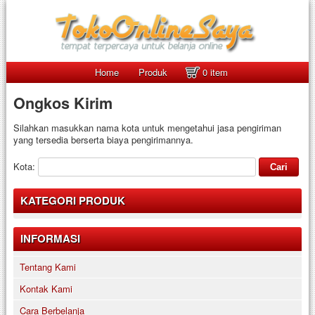
Home
Produk
0 item
Ongkos Kirim
Silahkan masukkan nama kota untuk mengetahui jasa pengiriman
yang tersedia berserta biaya pengirimannya.
Kota:
KATEGORI PRODUK
INFORMASI
Tentang Kami
Kontak Kami
Cara Berbelanja